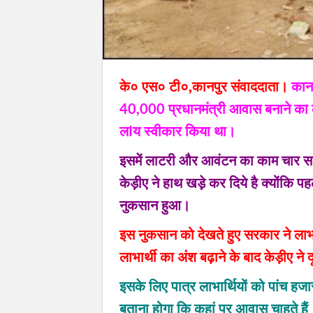
के० एस० टी०,कानपुर संवाददाता।
कानप
40,000 प्रधानमंत्री आवास बनाने का 
लIय स्वीकार किया था।
इसमें लाटरी और आवंटन का काम चार साल 
केड़ीए ने हाथ खड़े़ कर दिये है क्योंकि 
नुकसान हुआ।
इस नुकसान को देखते हुए सरकार ने ला
लाभार्थी का अंश बढ़ाने के बाद केड़ीए ने द
इसके लिए पात्र लाभार्थियों को पांच ह
बताना होगा कि कहां पर आवास चाहते हैं। 