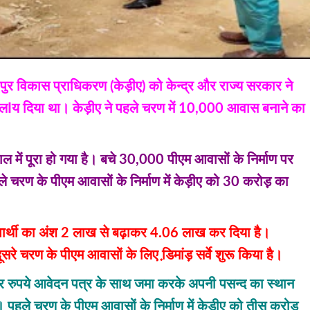
ुर विकास प्राधिकरण (केड़ीए) को केन्द्र और राज्य सरकार ने
लIय दिया था। केड़ीए ने पहले चरण में 10,000 आवास बनाने का
में पूरा हो गया है। बचे 30,000 पीएम आवासों के निर्माण पर
पहले चरण के पीएम आवासों के निर्माण में केड़ीए को 30 करोड़़ का
भार्थी का अंश 2 लाख से बढ़ाकर 4.06 लाख कर दिया है।
ूसरे चरण के पीएम आवासों के लिए डि़मांड़ सर्वे शुरू किया है।
जार रुपये आवेदन पत्र के साथ जमा करके अपनी पसन्द का स्थान
पहलेे चरण के पीएम आवासों के निर्माण में केड़ीए को तीस करोड़़