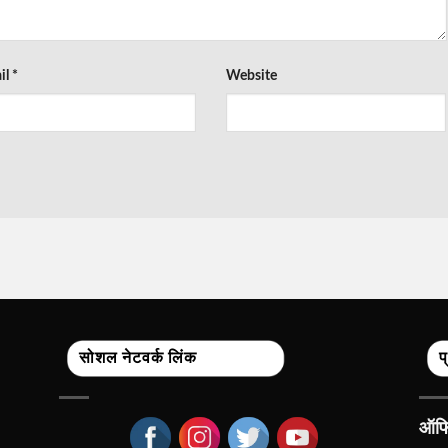
il
*
Website
सोशल नेटवर्क लिंक
प
ऑफिस