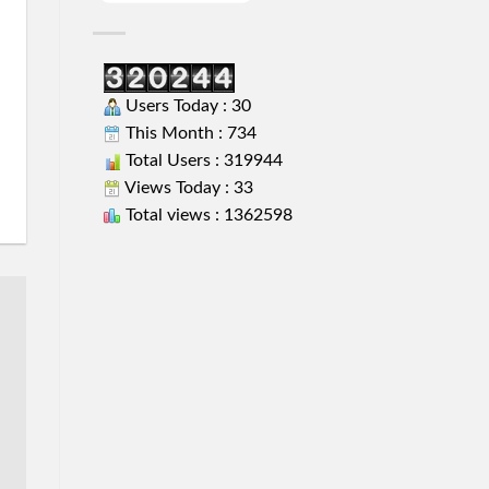
Users Today : 30
This Month : 734
Total Users : 319944
Views Today : 33
Total views : 1362598