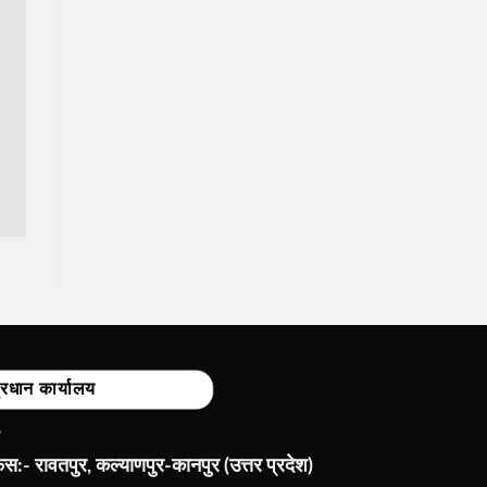
्रधान कार्यालय
:- रावतपुर, कल्याणपुर-कानपुर (उत्तर प्रदेश)