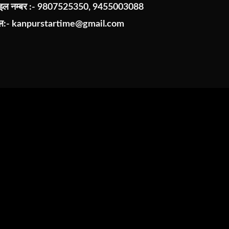
ाइल नम्बर :- 9807525350, 9455003088
ेल:-
kanpurstartime@gmail.com