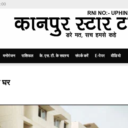
7:00
मनोरंजन
राशिफल
के. एस. टी. के सदस्य
संपर्क करें
E-पेपर
वीडियो
ा घर