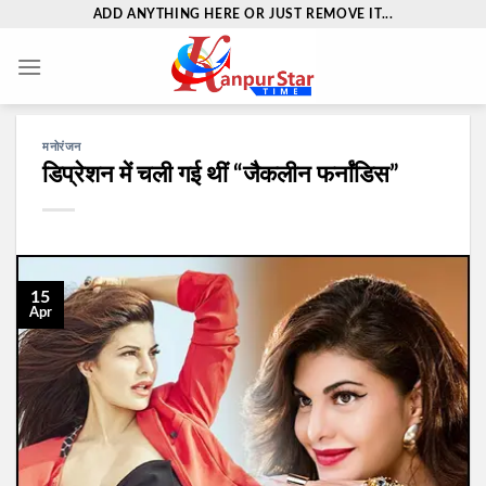
Skip
ADD ANYTHING HERE OR JUST REMOVE IT...
to
content
मनोरंजन
डिप्रेशन में चली गई थीं “जैकलीन फर्नांडिस”
15
Apr