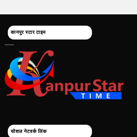
कानपुर स्टार टाइम
सोशल नेटवर्क लिंक