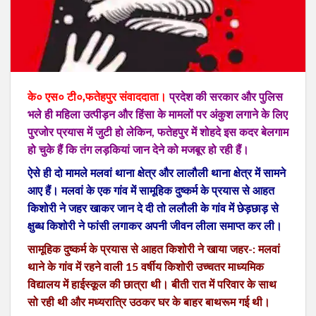
के० एस० टी०,फतेहपुर संवाददाता।
प्रदेश की सरकार और पुलिस
भले ही महिला उत्पीड़न और हिंसा के मामलों पर अंकुश लगाने के लिए
पुरजोर प्रयास में जुटी हो लेकिन, फतेहपुर में शोहदे इस कदर बेलगाम
हो चुके हैं कि तंग लड़कियां जान देने को मजबूर हो रही हैं।
ऐसे ही दो मामले मलवां थाना क्षेत्र और लालौली थाना क्षेत्र में सामने
आए हैं। मलवां के एक गांव में सामूहिक दुष्कर्म के प्रयास से आहत
किशोरी ने जहर खाकर जान दे दी तो ललौली के गांव में छेड़छाड़ से
क्षुब्ध किशोरी ने फांसी लगाकर अपनी जीवन लीला समाप्त कर ली।
सामूहिक दुष्कर्म के प्रयास से आहत किशोरी ने खाया जहर-: मलवां
थाने के गांव में रहने वाली 15 वर्षीय किशोरी उच्चतर माध्यमिक
विद्यालय में हाईस्कूल की छात्रा थी। बीती रात में परिवार के साथ
सो रही थी और मध्यरात्रि उठकर घर के बाहर बाथरूम गई थी।