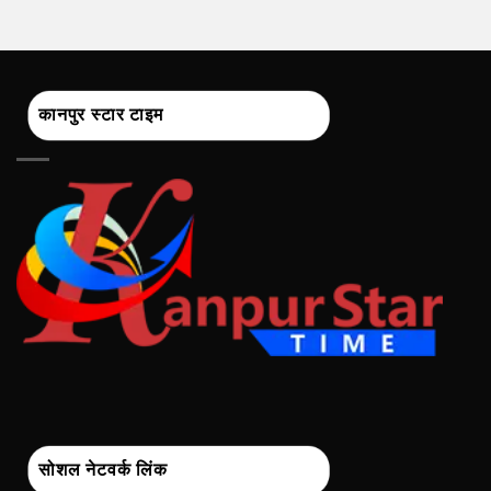
कानपुर स्टार टाइम
सोशल नेटवर्क लिंक