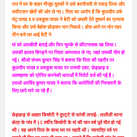
रात में घर के बाहर मौजूद युवकों ने उसे बदनीयती से पकड़ लिया और
घसीटकर खेतों की ओर ले गए। पिता का आरोप है कि कुलदीप उर्फ
मंटू यादव व व लवकुश यादव ने बेटी को धमकी देते दुष्कर्म का प्रयास
किया और उसे बेहोश छोड़कर भाग निकले। होश आने पर भोर पहर
तीन बजे घर आई बेटी ने.
मां को आपबीती बताई और फिर चुपके से कीटनाशक खा लिया।
उसकी हालत बिगड़ने पर जिला अस्पताल ले गए, जहां उसकी मौत हो
गई। सीओ संजय कुमार सिंह ने बताया कि पिता की तहरीर पर
कुलदीप यादव व लवकुश यादव पर पाक्सो एक्ट, छेड़छाड़ व
आत्महत्या को प्रेरित करनेकी धाराओं में रिपोर्ट दर्ज की गई है।
एसओ अरविंद कुमार यादव ने बताया कि आरोपितों की गिरफ्तारी के
लिए छापे मारे जा रहे हैं।
छेड़छाड़ से आहत किशोरी ने दुपट्टे से फांसी लगाई-: ललौली थाना
क्षेत्र के गांव में 15 वर्षीय किशोरी के मां की चार वर्ष पूर्व मौत हो गई
थी। वह अपने पिता के साथ घर पर रहती थी। नवरात्रि पर्व पर