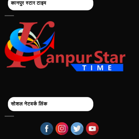
कानपुर स्टार टाइम
सोशल नेटवर्क लिंक