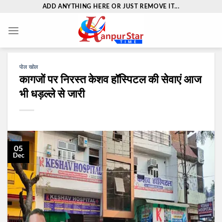
Skip
ADD ANYTHING HERE OR JUST REMOVE IT...
to
content
पोल खोल
कागजों पर निरस्त केशव हॉस्पिटल की सेवाएं आज
भी धड़ल्ले से जारी
05
Dec