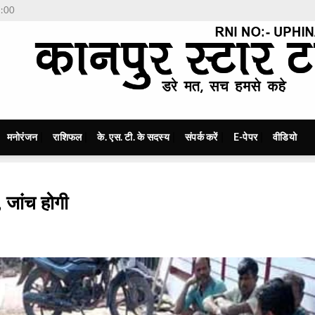
7:00
मनोरंजन
राशिफल
के. एस. टी. के सदस्य
संपर्क करें
E-पेपर
वीडियो
 जांच होगी