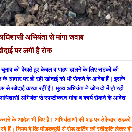
 अधिशासी अभियंता से मांगा जवाब
खोदाई पर लगी है रोक
चुनाव को देखते हुए केबल व पाइप डालने के लिए सड़कों की
ति के आधार पर हो रही खोदाई को भी रोकने के आदेश हैं। इसके
ध्यम से खोदाई करवा रहीं हैं। मुख्य अभियंता ने जोन दो में हो रही
िशासी अभियंता से स्पष्टीकरण मांगा व कार्य रोकने के आदेश
च कराने के आदेश भी दिए हैं। अभियंताओं की शह पर ठेकेदार सड़कों
हैं। नियम है कि पीडब्ल्यूडी से रोड कटिंग की स्वीकृति लेकर ही