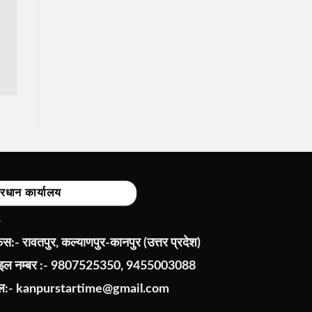
्रधान कार्यालय
:- रावतपुर, कल्याणपुर-कानपुर (उत्तर प्रदेश)
ाइल नम्बर :- 9807525350, 9455003088
ेल:-
kanpurstartime@gmail.com