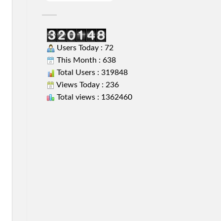
Users Today : 72
This Month : 638
Total Users : 319848
Views Today : 236
Total views : 1362460