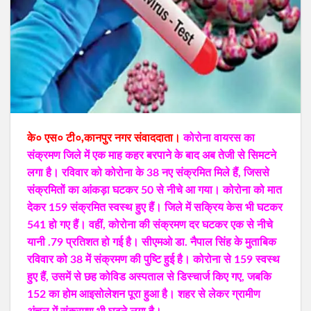
के० एस० टी०,कानपुर नगर संवाददाता।
कोरोना वायरस का
संक्रमण जिले में एक माह कहर बरपाने के बाद अब तेजी से सिमटने
लगा है। रविवार को कोरोना के 38 नए संक्रमित मिले हैं, जिससे
संक्रमितों का आंकड़ा घटकर 50 से नीचे आ गया। कोरोना को मात
देकर 159 संक्रमित स्वस्थ हुए हैं। जिले में सक्रिय केस भी घटकर
541 हो गए हैं। वहीं, कोरोना की संक्रमण दर घटकर एक से नीचे
यानी .79 प्रतिशत हो गई है। सीएमओ डा. नैपाल सिंह के मुताबिक
रविवार को 38 में संक्रमण की पुष्टि हुई है। कोरोना से 159 स्वस्थ
हुए हैं, उसमें से छह कोविड अस्पताल से डिस्चार्ज किए गए, जबकि
152 का होम आइसोलेशन पूरा हुआ है। शहर से लेकर ग्रामीण