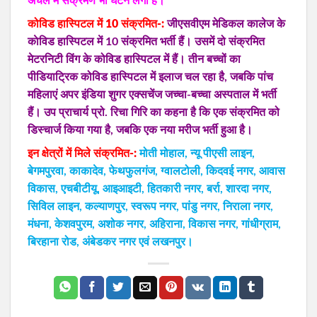
अंचल में संक्रमण भी घटने लगा है।
कोविड हास्पिटल में 10 संक्रमित-:
जीएसवीएम मेडिकल कालेज के
काेविड हास्पिटल में 10 संक्रमित भर्ती हैं। उसमें दो संक्रमित
मेटरनिटी विंग के कोविड हास्पिटल में हैं। तीन बच्चों का
पीडियाट्रिक कोविड हास्पिटल में इलाज चल रहा है, जबकि पांच
महिलाएं अपर इंडिया शुगर एक्सचेंज जच्चा-बच्चा अस्पताल में भर्ती
हैं। उप प्राचार्य प्रो. रिचा गिरि का कहना है कि एक संक्रमित को
डिस्चार्ज किया गया है, जबकि एक नया मरीज भर्ती हुआ है।
इन क्षेत्रों में मिले संक्रमित-:
मोती मोहाल, न्यू पीएसी लाइन,
बेगमपुरवा, काकादेव, फेथफुलगंज, ग्वालटोली, किदवई नगर, आवास
विकास, एचबीटीयू, आइआइटी, हितकारी नगर, बर्रा, शारदा नगर,
सिविल लाइन, कल्याणपुर, स्वरूप नगर, पांडु नगर, निराला नगर,
मंधना, केशवपुरम, अशोक नगर, अहिराना, विकास नगर, गांधीग्राम,
बिरहाना रोड, अंबेडकर नगर एवं लखनपुर।