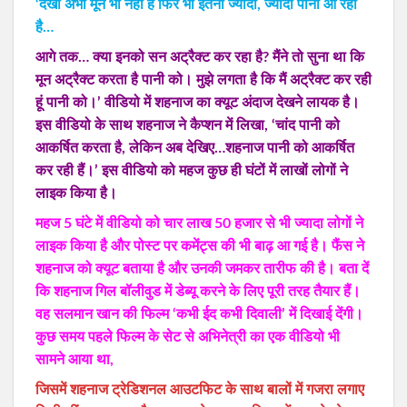
‘देखो अभी मून भी नहीं है फिर भी इतना ज्यादा, ज्यादा पानी आ रहा
है…
आगे तक… क्या इनको सन अट्रैक्ट कर रहा है? मैंने तो सुना था कि
मून अट्रैक्ट करता है पानी को। मुझे लगता है कि मैं अट्रैक्ट कर रही
हूं पानी को।’ वीडियो में शहनाज का क्यूट अंदाज देखने लायक है।
इस वीडियो के साथ शहनाज ने कैप्शन में लिखा, ‘चांद पानी को
आकर्षित करता है, लेकिन अब देखिए…शहनाज पानी को आकर्षित
कर रही हैं।’ इस वीडियो को महज कुछ ही घंटों में लाखों लोगों ने
लाइक किया है।
महज 5 घंटे में वीडियो को चार लाख 50 हजार से भी ज्यादा लोगों ने
लाइक किया है और पोस्ट पर कमेंट्स की भी बाढ़ आ गई है। फैंस ने
शहनाज को क्यूट बताया है और उनकी जमकर तारीफ की है। बता दें
कि शहनाज गिल बॉलीवुड में डेब्यू करने के लिए पूरी तरह तैयार हैं।
वह सलमान खान की फिल्म ‘कभी ईद कभी दिवाली’ में दिखाई देंगी।
कुछ समय पहले फिल्म के सेट से अभिनेत्री का एक वीडियो भी
सामने आया था,
जिसमें शहनाज ट्रेडिशनल आउटफिट के साथ बालों में गजरा लगाए