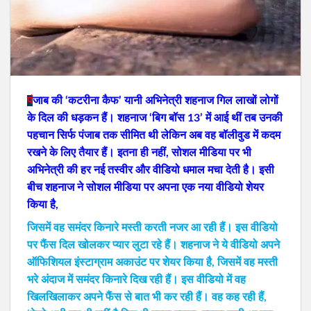
पं
जाब की ‘कटरीना कैफ’ यानी अभिनेत्री शहनाज गिल लाखों लोगों
के दिल की धड़कन हैं। शहनाज ‘बिग बॉस 13’ में आई थीं तब उनकी
पहचान सिर्फ पंजाब तक सीमित थी लेकिन अब वह बॉलीवुड में कदम
रखने के लिए तैयार हैं। इतना ही नहीं, सोशल मीडिया पर भी
अभिनेत्री की हर नई तस्वीर और वीडियो धमाल मचा देती है। इसी
बीच शहनाज ने सोशल मीडिया पर अपना एक नया वीडियो शेयर
किया है,
जिसमें वह समंदर किनारे मस्ती करती नजर आ रही हैं। इस वीडियो
पर फैंस दिल खोलकर प्यार लुटा रहे हैं। शहनाज ने ये वीडियो अपने
ऑफिशियल इंस्टाग्राम अकाउंट पर शेयर किया है, जिसमें वह मस्ती
भरे अंदाज में समंदर किनारे दिख रही हैं। इस वीडियो में वह
खिलखिलाकर अपने फैंस से बात भी कर रही हैं। वह कह रही हैं,