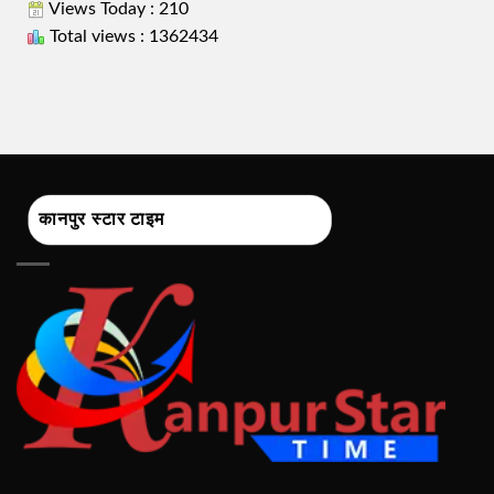
Views Today : 210
Total views : 1362434
कानपुर स्टार टाइम