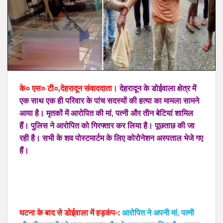
के० एस० टी०,
देहरादून
संवाददाता।
देहरादून के डोईवाला क्षेत्र में
एक साथ एक ही परिवार के पांच सदस्‍यों की हत्‍या का मामला सामने
आया है। मृतकों में आरो‍पित की मां, पत्‍नी और तीन बेटियां शामिल
हैं। पुलिस ने आरोपित को गिरफ्तार कर लिया है। पूछताछ की जा
रही है। सभी के शव पोस्टमार्टम के लिए कोरोनेशन अस्‍पताल भेजे गए
हैं।
घटना के बाद से डोईवाला में हड़कंप-:
आरोपित ने अपनी मां, पत्‍नी