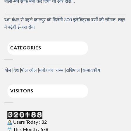
बोलीं-मैंने साफ मना कर दिया था और हीरो…
रक्षा बंधन से पहले कानपुर को मिलेगी 300 इलेक्ट्रिक बसों की सौगात, शहर
में बढ़ेगी ई-बस सेवा
CATEGORIES
खेल
देश
पोल खोल
मनोरंजन
राज्य
राशिफल
सम्पादकीय
VISITORS
Users Today : 32
This Month : 678