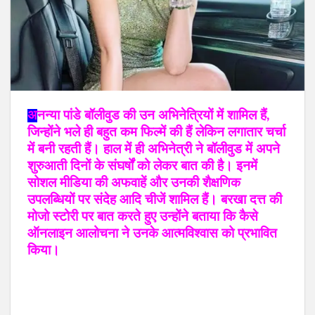
अ
नन्या पांडे बॉलीवुड की उन अभिनेत्रियों में शामिल हैं,
जिन्होंने भले ही बहुत कम फिल्में की हैं लेकिन लगातार चर्चा
में बनी रहती हैं। हाल में ही अभिनेत्री ने बॉलीवुड में अपने
शुरुआती दिनों के संघर्षों को लेकर बात की है। इनमें
सोशल मीडिया की अफवाहें और उनकी शैक्षणिक
उपलब्धियों पर संदेह आदि चीजें शामिल हैं। बरखा दत्त की
मोजो स्टोरी पर बात करते हुए उन्होंने बताया कि कैसे
ऑनलाइन आलोचना ने उनके आत्मविश्वास को प्रभावित
किया।