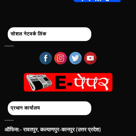
सोशल नेटवर्क लिंक
प्रधान कार्यालय
ऑफिस:- रावतपुर, कल्याणपुर-कानपुर (उत्तर प्रदेश)