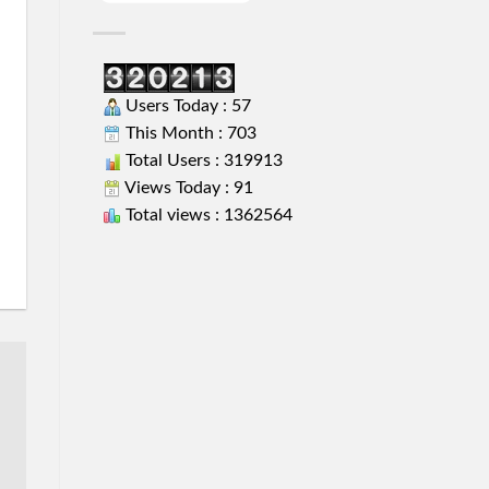
Users Today : 57
This Month : 703
Total Users : 319913
Views Today : 91
Total views : 1362564