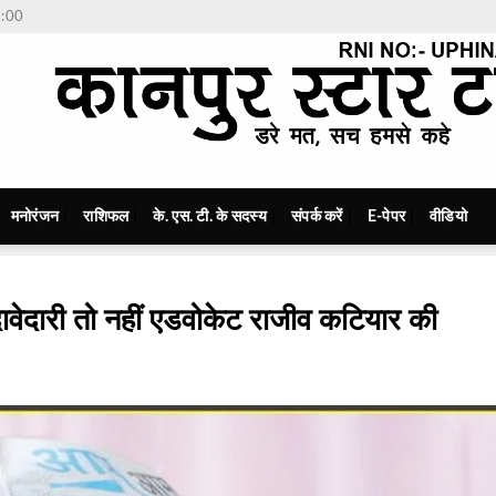
7:00
मनोरंजन
राशिफल
के. एस. टी. के सदस्य
संपर्क करें
E-पेपर
वीडियो
दावेदारी तो नहीं एडवोकेट राजीव कटियार की