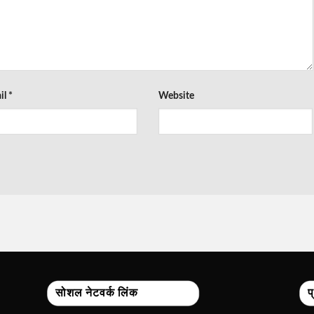
il
*
Website
सोशल नेटवर्क लिंक
प