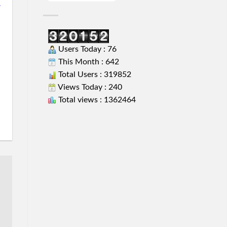
Users Today : 76
This Month : 642
Total Users : 319852
Views Today : 240
Total views : 1362464