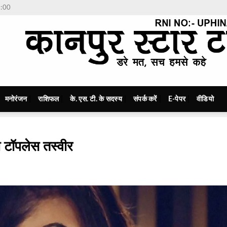
7:00
मनोरंजन
राशिफल
के. एस. टी. के सदस्य
संपर्क करें
E-पेपर
वीडियो
ी टॉपलेस तस्वीर