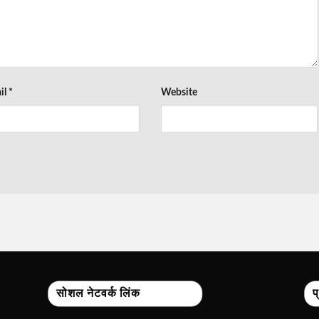
il
*
Website
सोशल नेटवर्क लिंक
प