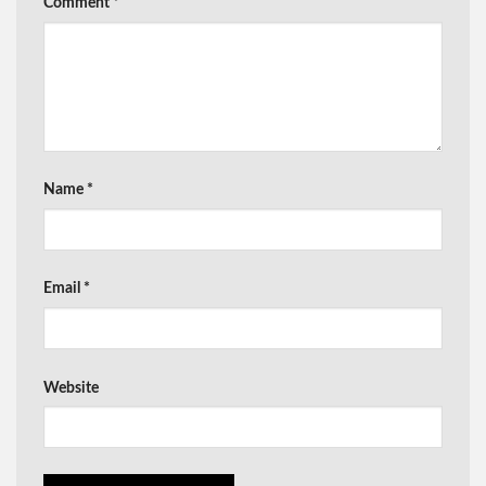
Comment
*
Name
*
Email
*
Website