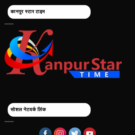
कानपुर स्टार टाइम
सोशल नेटवर्क लिंक