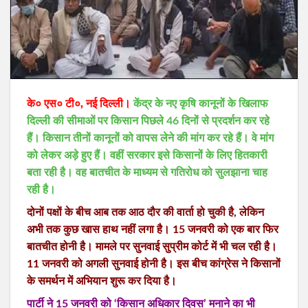
के० एस० टी०, नई दिल्ली।
केंद्र के नए कृषि कानूनों के खिलाफ
दिल्ली की सीमाओं पर किसान पिछले 46 दिनों से प्रदर्शन कर रहे
हैं। किसान तीनों कानूनों को वापस लेने की मांग कर रहे हैं। वे मांग
को लेकर अड़े हुए हैं। वहीं सरकार इसे किसानों के लिए हितकारी
बता रही है। वह बातचीत के माध्यम से गतिरोध को सुलझाना चाह
रही है।
दोनों पक्षों के बीच आब तक आठ दौर की वार्ता हो चुकी है, लेकिन
अभी तक कुछ खास हाथ नहीं लगा है। 15 जनवरी को एक बार फिर
बातचीत होनी है। मामले पर सुनवाई सुप्रीम कोर्ट में भी चल रही है।
11 जनवरी को अगली सुनवाई होनी है। इस बीच कांग्रेस ने किसानों
के समर्थन में अभियान शुरू कर दिया है।
पार्टी ने 15 जनवरी को ‘किसान अधिकार दिवस’ मनाने का भी