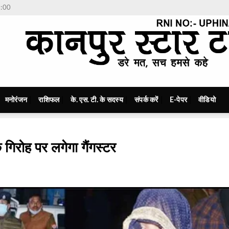
7:00
मनोरंजन
राशिफल
के. एस. टी. के सदस्य
संपर्क करें
E-पेपर
वीडियो
े गिरोह पर लगेगा गैंगस्टर