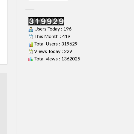
Users Today : 196
This Month : 419
Total Users : 319629
Views Today : 229
Total views : 1362025