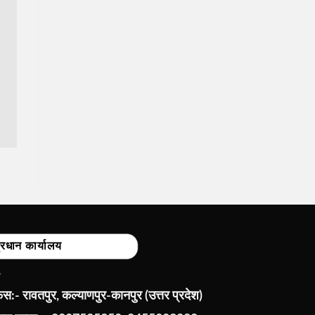
्रधान कार्यालय
:- रावतपुर, कल्याणपुर-कानपुर (उत्तर प्रदेश)