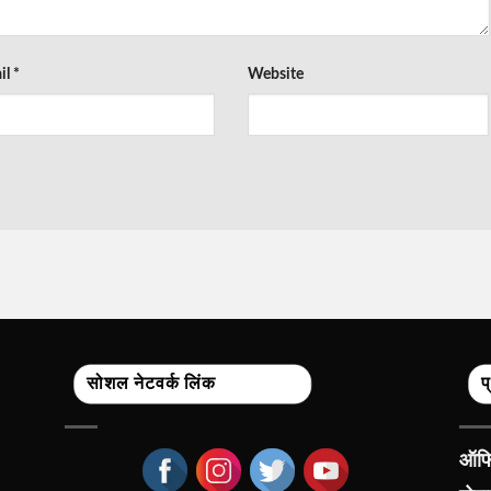
il
*
Website
सोशल नेटवर्क लिंक
प
ऑफिस