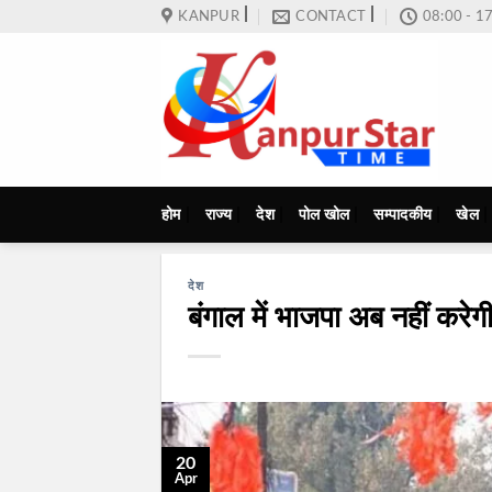
Skip
KANPUR
CONTACT
08:00 - 1
to
content
होम
राज्य
देश
पोल खोल
सम्पादकीय
खेल
देश
बंगाल में भाजपा अब नहीं करेगी 
20
Apr