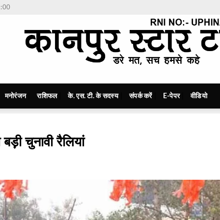
7:00
मनोरंजन
राशिफल
के. एस. टी. के सदस्य
संपर्क करें
E-पेपर
वीडियो
बड़़ी चुनावी रैलियां