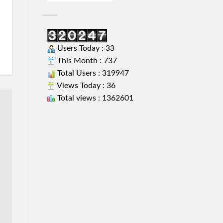
Users Today : 33
This Month : 737
Total Users : 319947
Views Today : 36
Total views : 1362601