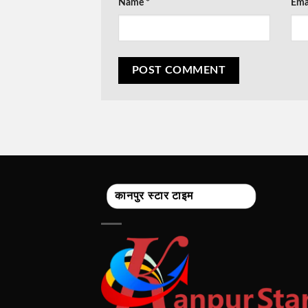
Name
*
Ema
कानपुर स्टार टाइम