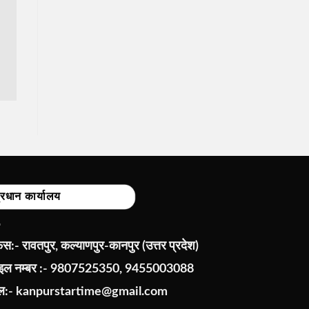
्रधान कार्यालय
:- रावतपुर, कल्याणपुर-कानपुर (उत्तर प्रदेश)
ाइल नम्बर :- 9807525350, 9455003088
ेल:-
kanpurstartime@gmail.com