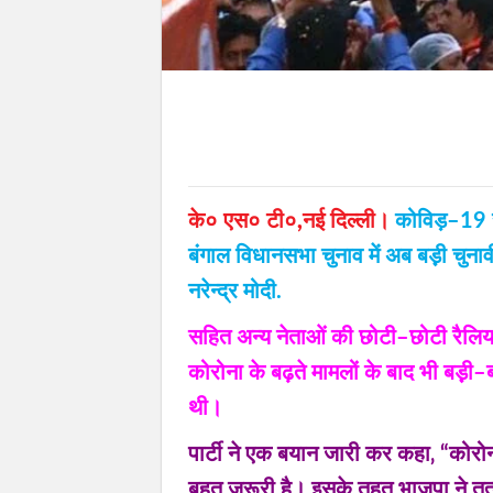
के० एस० टी०,नई दिल्ली।
कोविड़–19 सं
बंगाल विधानसभा चुनाव में अब बड़़ी चुन
नरेन्द्र मोदी.
सहित अन्य नेताओं की छोटी–छोटी रैलिया
कोरोना के बढ़ते मामलों के बाद भी बड़़ी
थी।
पार्टी ने एक बयान जारी कर कहा‚ “कोरोन
बहुत जरूरी है। इसके तहत भाजपा ने तत्