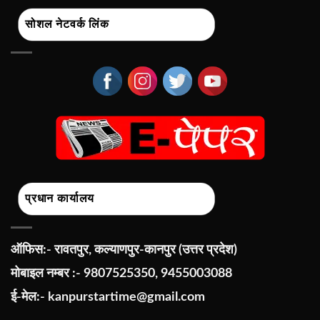
सोशल नेटवर्क लिंक
प्रधान कार्यालय
ऑफिस:- रावतपुर, कल्याणपुर-कानपुर (उत्तर प्रदेश)
मोबाइल नम्बर :- 9807525350, 9455003088
ई-मेल:-
kanpurstartime@gmail.com