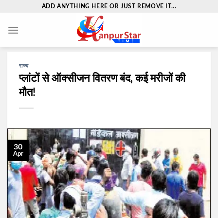
Skip
ADD ANYTHING HERE OR JUST REMOVE IT...
to
content
राज्य
प्लांटों से ऑक्सीजन वितरण बंद‚ कई मरीजों की
मौत!
30
Apr