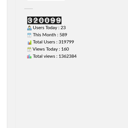
Users Today : 23
This Month : 589
Total Users : 319799
Views Today : 160
Total views : 1362384