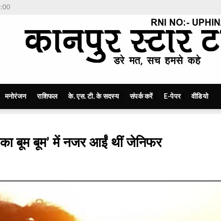
7:00
मनोरंजन
राशिफल
के. एस. टी. के सदस्य
संपर्क करें
E-पेपर
वीडियो
का बूम बूम’ में नजर आईं थीं जेनिफर