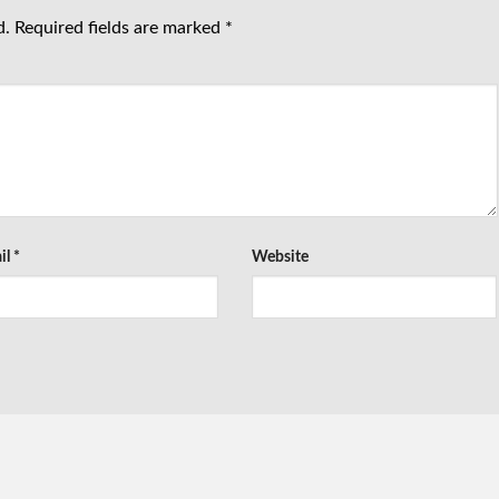
d.
Required fields are marked
*
il
*
Website