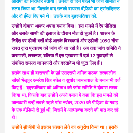
आरोपों को निराधार बताया। उनको दो दिन पहले भी जांच समिति ने
तलब किया था‚ जिसके बाद उनको वायरल वीडि़यो का ट्रांसक्रिप्ट
और दो ईमेल दिए गये थे। उसके बाद बृहस्पतिवार को.
उन्होंने दोबारा आकर अपना बयान दिया। इस मामले में रेप पीड़िता
और उसके साथी की इलाज के दौरान मौत हो चुकी है। शासन के
निर्देश पर ड़ीजी भर्ती बोर्ड़ आरके विश्वकर्मा और एड़ीजी 1090 नीरा
रावत द्वारा प्रकरण की जांच की जा रही है। अब तक जांच समिति ने
वाराणसी‚ लखनऊ‚ बलिया में इस प्रकरण में दर्ज 12 मुकदमों से
संबंधित समस्त जानकारी और दस्तावेज भी जुटा लिए हैं।
इसके साथ ही वाराणसी के पूर्व एसएसपी अमित पाठक‚ तत्कालीन
सीओ भेलूपुर अमरेश सिंह बघेल व सुधीर जायसवाल के बयान भी दर्ज
किए हैं। बृहस्पतिवार को अमिताभ को जांच समिति ने दोबारा तलब
किया था‚ जिसके बाद उन्होंने अपने बयान में कहा कि इस मामले की
जानकारी उन्हें सबसे पहले पांच नवंबर‚ 2020 को पीड़िता के गवाह
के एक वीडि़यो से हुई थी‚ जिसमें वे आत्महत्या करने की बात कर रहे
थे।
उन्होंने ड़ीजीपी से इसका संज्ञान लेने का अनुरोध किया था। इसके