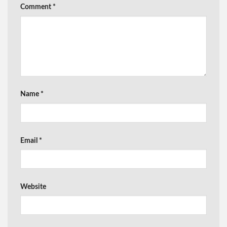
Comment
*
Name
*
Email
*
Website