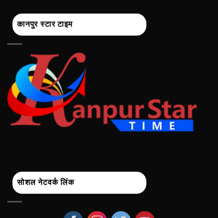
कानपुर स्टार टाइम
सोशल नेटवर्क लिंक