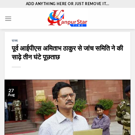
Skip
ADD ANYTHING HERE OR JUST REMOVE IT...
to
content
राज्य
पूर्व आईपीएस अमिताभ ठाकुर से जांच समिति ने की
साढ़े तीन घंटे पूछताछ
27
Aug