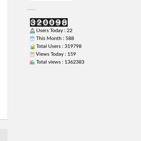
Users Today : 22
This Month : 588
Total Users : 319798
Views Today : 159
Total views : 1362383