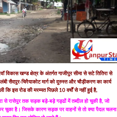
वाॅ विकास खण्ड क्षेत्र के अंतर्गत गाजीपुर सीमा से सटे तितिरा से
ंबी सैदपुर-चिरैयाकोट मार्ग को दुरुस्त और चौड़ीकरण का कार्य
ली कि इस रोड की मरम्मत पिछले 10 वर्षों से नहीं हुई है,
े रासेपुर तक सड़क बड़े-बड़े गड्ढों में तब्दील हो चुकी है, जो
चुका है। जिसके कारण सड़क पर वाहनों से तो क्या पैदल चलना