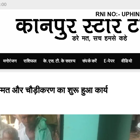
7:00
मनोरंजन
राशिफल
के. एस. टी. के सदस्य
संपर्क करें
E-पेपर
वीडियो
रम्मत और चौड़ीकरण का शुरू हुआ कार्य