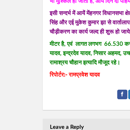
भी मुश्किल हो जाता है, आयें दिन दो पहि
इसी सन्दर्भ में आयें मेंहनगर विधानसभा क
सिंह और एई मुकेश कुमार झा से वार्तालाप
चौड़ीकरण का कार्य जल्द ही शुरू हो ज
मीटर है, एवं लागत लगभग 66.530 करोड़
यादव, इन्द्रदेव यादव, निसार अहमद, उ
रामाश्रय चौहान इत्यादि मौजूद रहे।
रिपोर्टर:- रामप्रवेश यादव
Leave a Reply