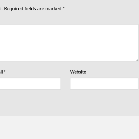
d.
Required fields are marked
*
il
*
Website