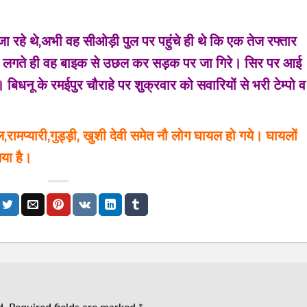
 रहे थे‚अभी वह सीओड़ी पुल पर पहुंचे ही थे कि एक तेज रफ्तार
कर लगते ही वह बाइक से उछल कर सड़़क पर जा गिरे। सिर पर आई
बिधनू के रमईपुर चौराहे पर शुक्रवार को सवारियों से भरी टेम्पो व
‚रामप्यारी‚गुड्ड़ी‚ खुशी देवी समेत नौ लोग घायल हो गये। घायलों
गया है।