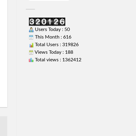
Users Today : 50
This Month : 616
Total Users : 319826
Views Today : 188
Total views : 1362412