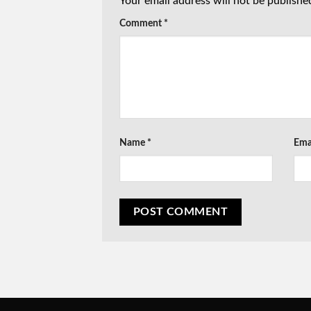
Your email address will not be publishe
Comment
*
Name
*
Ema