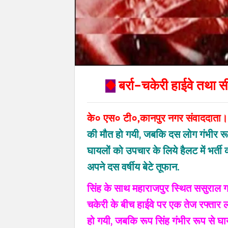
◆
बर्रा–चकेरी हाईवे तथा सी
के० एस० टी०,कानपुर नगर संवाददाता।
की मौत हो गयी‚ जबकि दस लोग गंभीर रूप 
घायलों को उपचार के लिये हैलट में भर्ती
अपने दस वर्षीय बेटे तूफान.
सिंह के साथ महाराजपुर स्थित ससुराल गय
चकेरी के बीच हाईवे पर एक तेज रफ्तार ल
हो गयी‚ जबकि रूप सिंह गंभीर रूप से घा