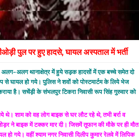
ओड़ी पुल पर हुए हादसे‚ घायल अस्पताल में भर्ती
अलग–अलग थानाक्षेत्र में हुये सड़़क हादसों में एक बच्चे समेत दो
से घायल हो गये। पुलिस ने शवों को पोस्टमार्टम के लिये भेज
 कराया है। सचेंड़ी के संभलपुर टिकरा निवासी रूप सिंह गुरुवार को
े थे। शाम को वह लोग बाइक से घर लौट रहे थे‚ तभी बर्रा व
ोड़र ने बाइक में टक्कर मार दी। जिसमें तूफान की मौके पर ही मौत
यल हो गये। वहीं श्याम नगर निवासी दिलीप कुमार रेलवे में लिपिक