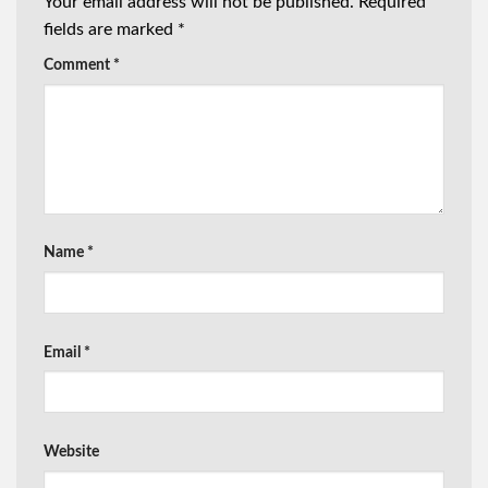
Your email address will not be published.
Required
fields are marked
*
Comment
*
Name
*
Email
*
Website