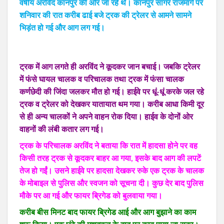
वर्षीय अरविंद कानपुर की ओर जा रहे थे। कानपुर सागर राजमार्ग पर
शनिवार की रात करीब ढाई बजे ट्रक की ट्रेलर से आमने सामने
भिड़ंत हो गई और आग लग गई।
ट्रक में आग लगते ही अरविंद ने कूदकर जान बचाई। जबकि ट्रेलर
में फंसे घायल चालक व परिचालक तथा ट्रक में फंसा चालक
कर्णछेदी की जिंदा जलकर मौत हो गई। हाईवे पर धूं-धूं करके जल रहे
ट्रक व ट्रेलर को देखकर यातायात थम गया। करीब आधा किमी दूर
से ही अन्य चालकों ने अपने वाहन रोक दिया। हाईव के दोनों ओर
वाहनों की लंबी कतार लग गई।
ट्रक के परिचालक अरविंद ने बताया कि रात में हादसा होने पर वह
किसी तरह ट्रक से कूदकर बाहर आ गया, इसके बाद आग की लपटें
तेज हो गईं। उसने हाईवे पर हादसा देखकर रुके एक ट्रक के चालक
के मोबाइल से पुलिस और स्वजन को सूचना दी। कुछ देर बाद पुलिस
मौके पर आ गई और फायर ब्रिगेड को बुलवाया गया।
करीब बीस मिनट बाद फायर ब्रिगेड आई और आग बुझाने का काम