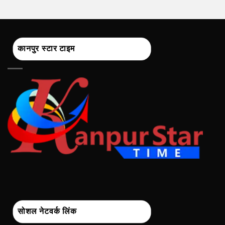
कानपुर स्टार टाइम
सोशल नेटवर्क लिंक