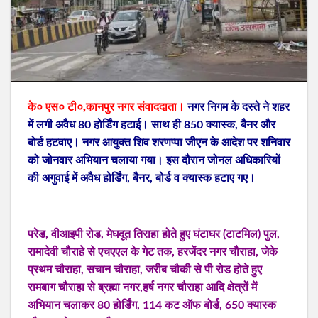
के० एस० टी०,कानपुर नगर संवाददाता।
नगर निगम के दस्ते ने शहर
में लगी अवैध 80 होर्डिंग हटाई। साथ ही 850 क्यास्क, बैनर और
बोर्ड हटवाए। नगर आयुक्त शिव शरणप्पा जीएन के आदेश पर शनिवार
को जोनवार अभियान चलाया गया। इस दौरान जोनल अधिकारियों
की अगुवाई में अवैध होर्डिंग, बैनर, बोर्ड व क्यास्क हटाए गए।
परेड, वीआइपी रोड, मेघदूत तिराहा होते हुए घंटाघर (टाटमिल) पुल,
रामादेवी चौराहे से एचएएल के गेट तक, हरजेंदर नगर चौराहा, जेके
प्रथम चौराहा, सचान चौराहा, जरीब चौकी से पी रोड होते हुए
रामबाग चौराहा से ब्रह्मा नगर,हर्ष नगर चौराहा आदि क्षेत्रों में
अभियान चलाकर 80 होर्डिंग, 114 कट ऑफ बोर्ड, 650 क्यास्क