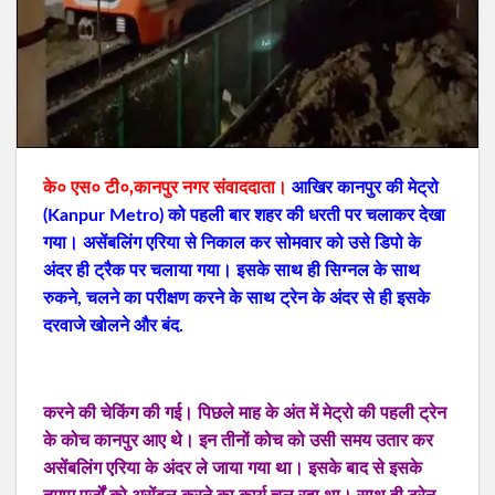
के० एस० टी०,कानपुर नगर संवाददाता।
आखिर कानपुर की मेट्रो
(Kanpur Metro) को पहली बार शहर की धरती पर चलाकर देखा
गया। असेंबलिंग एरिया से निकाल कर सोमवार को उसे डिपो के
अंदर ही ट्रैक पर चलाया गया। इसके साथ ही सिग्नल के साथ
रुकने, चलने का परीक्षण करने के साथ ट्रेन के अंदर से ही इसके
दरवाजे खोलने और बंद.
करने की चेकिंग की गई। पिछले माह के अंत में मेट्रो की पहली ट्रेन
के कोच कानपुर आए थे। इन तीनों कोच को उसी समय उतार कर
असेंबलिंग एरिया के अंदर ले जाया गया था। इसके बाद से इसके