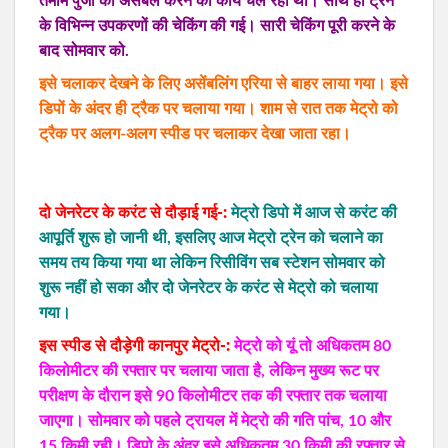
तमाम पुर्जों को असेंबल करने का कार्य चल रहा था। साथ ही ट्रेन
के विभिन्न उपकरणों की चेकिंग की गई। सारी चेकिंग पूरी करने के
बाद सोमवार को.
इसे चलाकर देखने के लिए असेंबलिंग एरिया से बाहर लाया गया। इसे
डिपों के अंदर ही ट्रैक पर चलाया गया। शाम से रात तक मेट्रो को
ट्रैक पर अलग-अलग स्पीड पर चलाकर देखा जाता रहा।
दो जेनरेटर के करंट से दौड़ाई गई-:
मेट्रो डिपो में आज से करंट की
आपूर्ति शुरू हो जानी थी, इसलिए आज मेट्रो ट्रेन को चलाने का
समय तय किया गया था लेकिन रिसीविंग सब स्टेशन सोमवार को
शुरू नहीं हो सका और दो जेनरेटर के करंट से मेट्रो को चलाया
गया।
इस स्पीड से दौड़ेगी कानपुर मेट्रो-:
मेट्रो को यूं तो अधिकतम 80
किलोमीटर की रफ्तार पर चलाया जाता है, लेकिन मुख्य रूट पर
परीक्षण के दौरान इसे 90 किलोमीटर तक की रफ्तार तक चलाया
जाएगा। सोमवार को पहले ट्रायल में मेट्रो की गति पांच, 10 और
15 किमी रही। डिपो के अंदर इसे अधिकतम 30 किमी की रफ्तार से