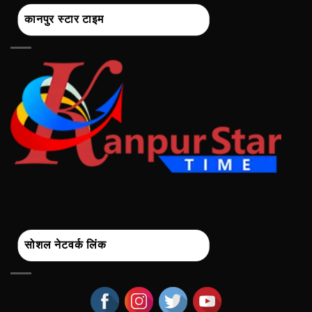
कानपुर स्टार टाइम
सोशल नेटवर्क लिंक