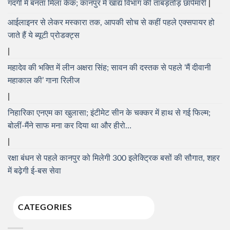
गंदगी में बनता मिला केक; कानपुर में खाद्य विभाग की ताबड़तोड़ छापेमारी
आईलाइनर से लेकर मस्कारा तक, आपकी सोच से कहीं पहले एक्सपायर हो
जाते हैं ये ब्यूटी प्रोडक्ट्स
महादेव की भक्ति में लीन अक्षरा सिंह; सावन की दस्तक से पहले ‘मैं दीवानी
महाकाल की’ गाना रिलीज
निहारिका एनएम का खुलासा; इंटीमेट सीन के चक्कर में हाथ से गई फिल्म;
बोलीं-मैंने साफ मना कर दिया था और हीरो…
रक्षा बंधन से पहले कानपुर को मिलेगी 300 इलेक्ट्रिक बसों की सौगात, शहर
में बढ़ेगी ई-बस सेवा
CATEGORIES