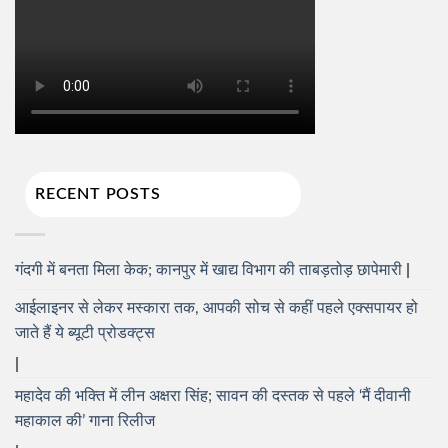
RECENT POSTS
गंदगी में बनता मिला केक; कानपुर में खाद्य विभाग की ताबड़तोड़ छापेमारी
आईलाइनर से लेकर मस्कारा तक, आपकी सोच से कहीं पहले एक्सपायर हो
जाते हैं ये ब्यूटी प्रोडक्ट्स
महादेव की भक्ति में लीन अक्षरा सिंह; सावन की दस्तक से पहले ‘मैं दीवानी
महाकाल की’ गाना रिलीज