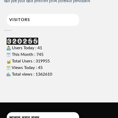
खेल
देश
पोल खोल
मनोरंजन
राज्य
राशिफल
सम्पादकीय
VISITORS
Users Today : 41
This Month : 745
Total Users : 319955
Views Today : 45
Total views : 1362610
कानपुर स्टार टाइम