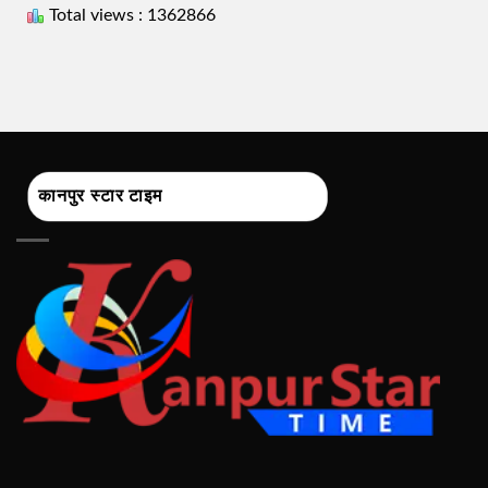
Total views : 1362866
कानपुर स्टार टाइम