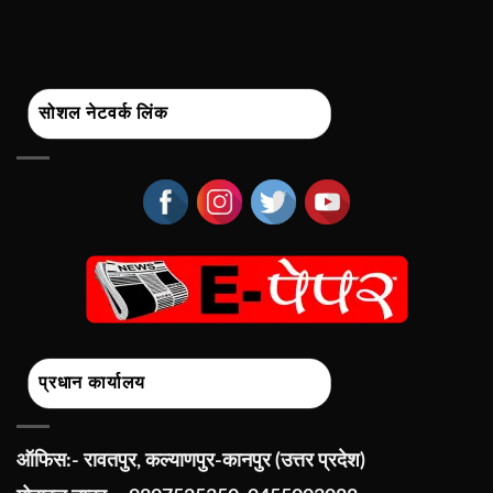
सोशल नेटवर्क लिंक
प्रधान कार्यालय
ऑफिस:- रावतपुर, कल्याणपुर-कानपुर (उत्तर प्रदेश)