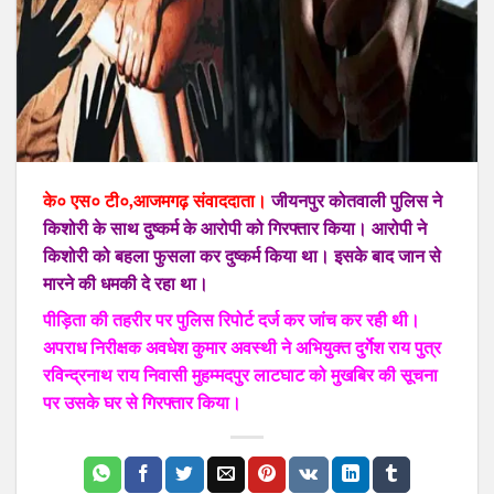
के० एस० टी०,आजमगढ़ संवाददाता।
जीयनपुर कोतवाली पुलिस ने
किशोरी के साथ दुष्कर्म के आरोपी को गिरफ्तार किया। आरोपी ने
किशोरी को बहला फुसला कर दुष्कर्म किया था। इसके बाद जान से
मारने की धमकी दे रहा था।
पीड़िता की तहरीर पर पुलिस रिपोर्ट दर्ज कर जांच कर रही थी।
अपराध निरीक्षक अवधेश कुमार अवस्थी ने अभियुक्त दुर्गेश राय पुत्र
रविन्द्रनाथ राय निवासी मुहम्मदपुर लाटघाट को मुखबिर की सूचना
पर उसके घर से गिरफ्तार किया।