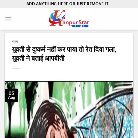
Skip
ADD ANYTHING HERE OR JUST REMOVE IT...
to
content
राज्य
युवती से दुष्‍कर्म नहीं कर पाया तो रेत द‍िया गला,
युवती ने बताई आपबीती
05
Aug