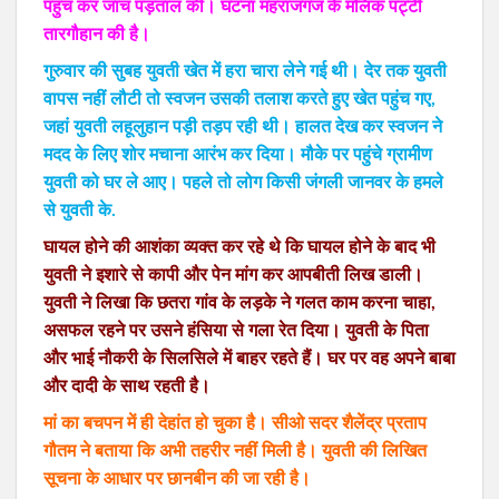
पहुंच कर जांच पड़ताल की। घटना महराजगंज के मलिक पट्टी
तारगौहान की है।
गुरुवार की सुबह युवती खेत में हरा चारा लेने गई थी। देर तक युवती
वापस नहीं लौटी तो स्वजन उसकी तलाश करते हुए खेत पहुंच गए,
जहां युवती लहूलुहान पड़ी तड़प रही थी। हालत देख कर स्वजन ने
मदद के लिए शोर मचाना आरंभ कर दिया। मौके पर पहुंचे ग्रामीण
युवती को घर ले आए। पहले तो लोग किसी जंगली जानवर के हमले
से युवती के.
घायल होने की आशंका व्यक्त कर रहे थे कि घायल होने के बाद भी
युवती ने इशारे से कापी और पेन मांग कर आपबीती लिख डाली।
युवती ने लिखा कि छतरा गांव के लड़के ने गलत काम करना चाहा,
असफल रहने पर उसने हंसिया से गला रेत दिया। युवती के पिता
और भाई नौकरी के सिलसिले में बाहर रहते हैं। घर पर वह अपने बाबा
और दादी के साथ रहती है।
मां का बचपन में ही देहांत हो चुका है। सीओ सदर शैलेंद्र प्रताप
गौतम ने बताया कि अभी तहरीर नहीं मिली है। युवती की लिखित
सूचना के आधार पर छानबीन की जा रही है।