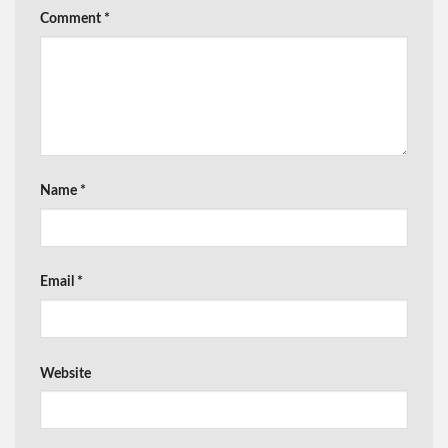
Comment
*
Name
*
Email
*
Website