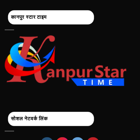
कानपुर स्टार टाइम
सोशल नेटवर्क लिंक