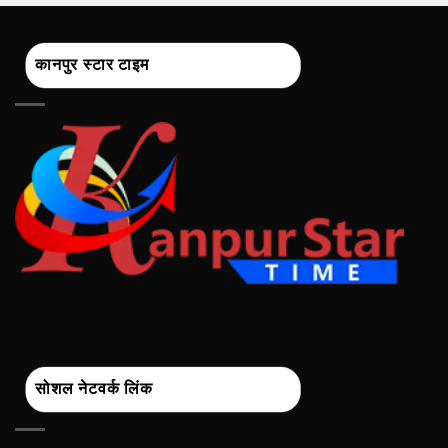
कानपुर स्टार टाइम
सोशल नेटवर्क लिंक