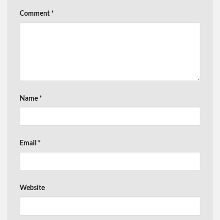
Comment
*
Name
*
Email
*
Website