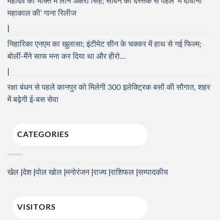
महादेव की भक्ति में लीन अक्षरा सिंह; सावन की दस्तक से पहले ‘मैं दीवानी
महाकाल की’ गाना रिलीज
निहारिका एनएम का खुलासा; इंटीमेट सीन के चक्कर में हाथ से गई फिल्म;
बोलीं-मैंने साफ मना कर दिया था और हीरो…
रक्षा बंधन से पहले कानपुर को मिलेगी 300 इलेक्ट्रिक बसों की सौगात, शहर
में बढ़ेगी ई-बस सेवा
CATEGORIES
खेल
देश
पोल खोल
मनोरंजन
राज्य
राशिफल
सम्पादकीय
VISITORS