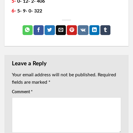
5-
0- 12- 2- 406
6-
5- 9- 0- 322
Leave a Reply
Your email address will not be published.
Required
fields are marked
*
Comment
*