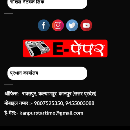
सोशल नेटवर्क लिंक
प्रधान कार्यालय
ऑफिस:- रावतपुर, कल्याणपुर-कानपुर (उत्तर प्रदेश)
मोबाइल नम्बर :- 9807525350, 9455003088
ई-मेल:-
kanpurstartime@gmail.com