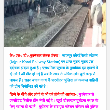
के० एस० टी०,भुवनेश्वर सेल्फ डेस्क।
जाजपुर कोरई रेलवे स्टेशन
(Jajpur Korai Railway Station) पर आज सुबह-सुबह एक
दर्दनाक हादसा हुआ है। प्राथमिक सूचना के मुताबिक इस हादसे में
दो लोगों की मौत हो गई है जबकि आठ से अधिक लोग बुरी तरह से
घायल हैं। राहत बचाव कार्य में आरपीएफ पुलिस एवं दमकल वाहिनी
की टीम नियोजित की गई है।
डिब्‍बे के नीचे और लोगों के भी दबे होने की आशंका-:
भुवनेश्वर से
एक्सीडेंट रिलीफ टीम भेजी गई है। खुर्दा डीआरएम दुर्घटना स्थल के
लिए रवाना हो गए हैं। दुर्घटना के बाद पूरा स्टेशन परिसर को पुलिस