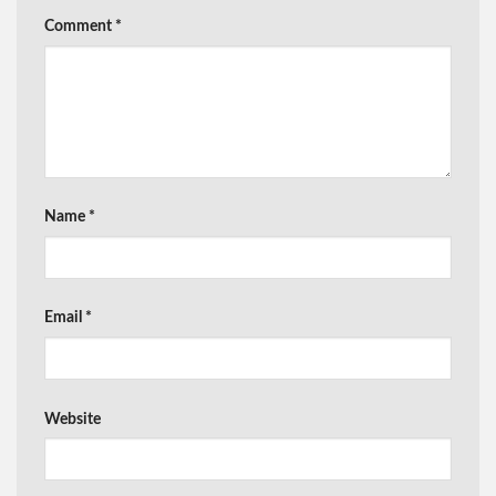
Comment
*
Name
*
Email
*
Website