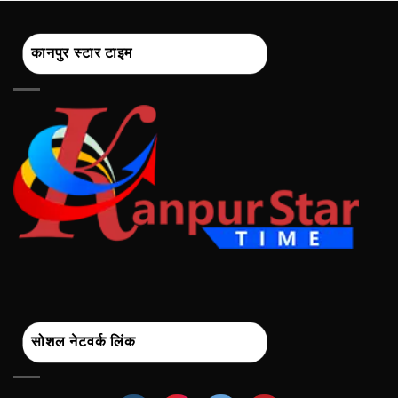
कानपुर स्टार टाइम
सोशल नेटवर्क लिंक