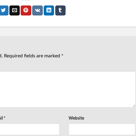
d.
Required fields are marked
*
il
*
Website