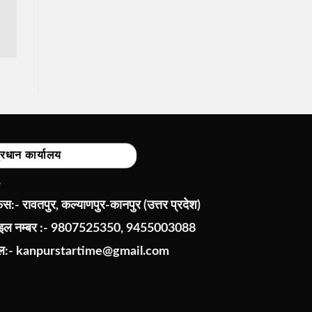
्रधान कार्यालय
:- रावतपुर, कल्याणपुर-कानपुर (उत्तर प्रदेश)
ाइल नम्बर :- 9807525350, 9455003088
ेल:-
kanpurstartime@gmail.com