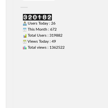
Users Today : 26
This Month : 672
Total Users : 319882
Views Today : 49
Total views : 1362522