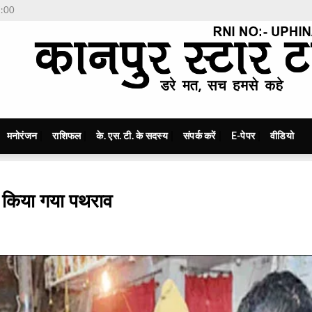
7:00
मनोरंजन
राशिफल
के. एस. टी. के सदस्य
संपर्क करें
E-पेपर
वीडियो
कर किया गया पथराव