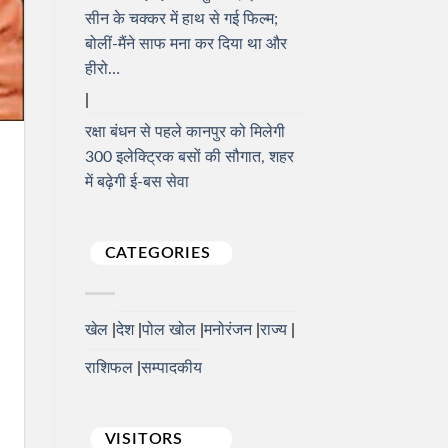
सीन के चक्कर में हाथ से गई फिल्म;
बोलीं-मैंने साफ मना कर दिया था और
हीरो…
रक्षा बंधन से पहले कानपुर को मिलेगी
300 इलेक्ट्रिक बसों की सौगात, शहर
में बढ़ेगी ई-बस सेवा
CATEGORIES
खेल
देश
पोल खोल
मनोरंजन
राज्य
राशिफल
सम्पादकीय
VISITORS