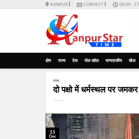
Skip
KANPUR
CONTACT
08:00 - 1
to
content
होम
राज्य
देश
पोल खोल
सम्पादकीय
खेल
राज्य
दो पक्षो में धर्मस्थल पर जम
15
Dec