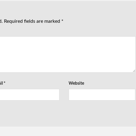
d.
Required fields are marked
*
il
*
Website