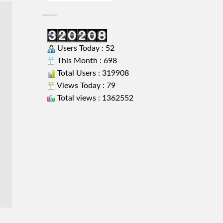
Users Today : 52
This Month : 698
Total Users : 319908
Views Today : 79
Total views : 1362552