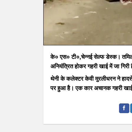
के० एस० टी०,चेन्नई सेल्फ डेस्क।
तमिल
अनियंत्रित होकर गहरी खाई में जा गिरी है
थेनी के कलेक्टर केवी मुरलीधरन ने हादस
पर हुआ है। एक कार अचानक गहरी खाई में