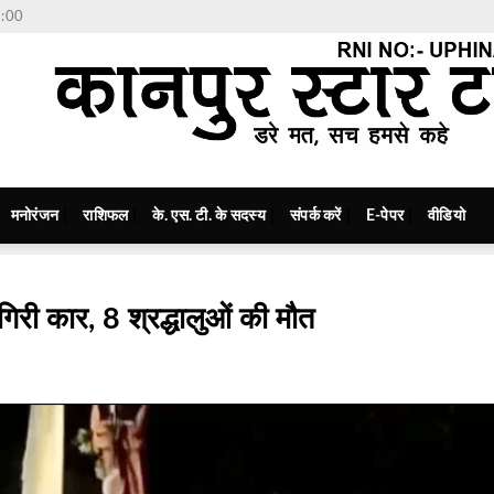
7:00
मनोरंजन
राशिफल
के. एस. टी. के सदस्य
संपर्क करें
E-पेपर
वीडियो
गिरी कार, 8 श्रद्धालुओं की मौत