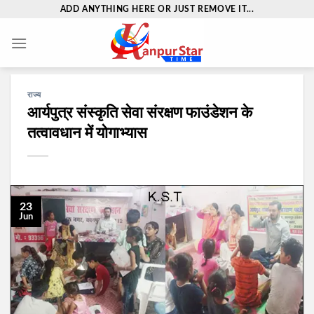
Skip
ADD ANYTHING HERE OR JUST REMOVE IT...
to
content
राज्य
आर्यपुत्र संस्कृति सेवा संरक्षण फाउंडेशन के
तत्वावधान में योगाभ्यास
23
Jun