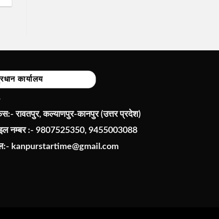
्रधान कार्यालय
:- रावतपुर, कल्याणपुर-कानपुर (उत्तर प्रदेश)
ाइल नम्बर :- 9807525350, 9455003088
ेल:-
kanpurstartime@gmail.com