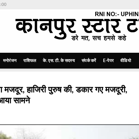
7:00
मनोरंजन
राशिफल
के. एस. टी. के सदस्य
संपर्क करें
E-पेपर
वीडियो
िला मजदूर, हाजिरी पुरुष की, डकार गए मजदूरी,
आया सामने