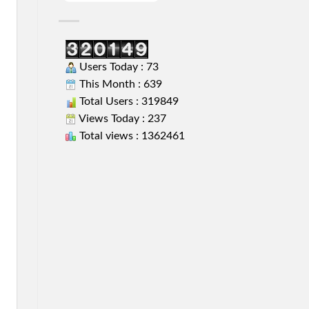
Users Today : 73
This Month : 639
Total Users : 319849
Views Today : 237
Total views : 1362461