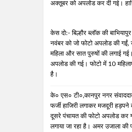
अक्तूबर को अपलोड कर दी गई। हाजिर
केस दो:- बिल्हौर ब्लाॅक की बाभियापुर ग
नवंबर को जो फोटो अपलोड की गईं, उन
महिला और सात पुरुषों की लगाई गई। 
अपलोड की गई। फोटो में 10 महिलाएं
है।
के० एस० टी०,कानपुर नगर संवाददात
फर्जी हाजिरी लगाकर मजदूरी हड़पने क
दूसरे पंचायत की फोटो अपलोड कर ग
लगाया जा रहा है। अमर उजाला की पड़