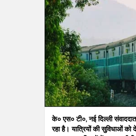
के० एस० टी०, नई दिल्ली संवाददाता
रहा है। यात्रियों की सुविधाओं को