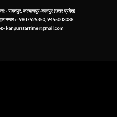
:- रावतपुर, कल्याणपुर-कानपुर (उत्तर प्रदेश)
ाइल नम्बर :- 9807525350, 9455003088
ेल:-
kanpurstartime@gmail.com