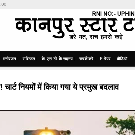
7:00
मनोरंजन
राशिफल
के. एस. टी. के सदस्य
संपर्क करें
E-पेपर
वीडियो
! चार्ट नियमों में किया गया ये प्रमुख बदलाव