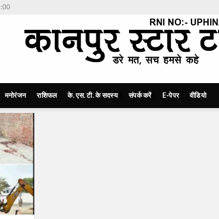
7:00
मनोरंजन
राशिफल
के. एस. टी. के सदस्य
संपर्क करें
E-पेपर
वीडियो