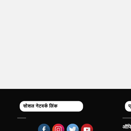
सोशल नेटवर्क लिंक
प
ऑफिस