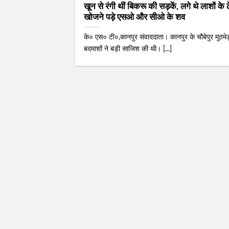
खून से रंगी थीं बिकरू की सड़कें, लगे थे लाशों के ढ
खोजने पड़े एसओ और सीओ के शव
के० एस० टी०,कानपुर संवाददाता। कानपुर के चौबेपुर मुठभेड़
बदमाशों ने बड़ी साजिश की थी। [...]