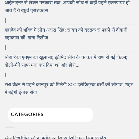
आईलाइनर से लेकर मस्कारा तक, आपकी सोच से कहीं पहले एक्सपायर हो
जाते हैं ये ब्यूटी प्रोडक्ट्स
महादेव की भक्ति में लीन अक्षरा सिंह; सावन की दस्तक से पहले ‘मैं दीवानी
महाकाल की’ गाना रिलीज
निहारिका एनएम का खुलासा; इंटीमेट सीन के चक्कर में हाथ से गई फिल्म;
बोलीं-मैंने साफ मना कर दिया था और हीरो…
रक्षा बंधन से पहले कानपुर को मिलेगी 300 इलेक्ट्रिक बसों की सौगात, शहर
में बढ़ेगी ई-बस सेवा
CATEGORIES
खेल
देश
पोल खोल
मनोरंजन
राज्य
राशिफल
सम्पादकीय