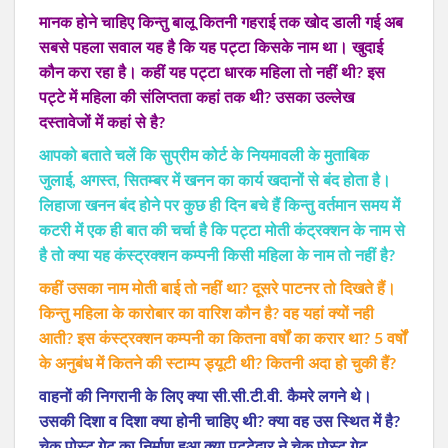
मानक होने चाहिए किन्तु बालू कितनी गहराई तक खोद डाली गई अब
सबसे पहला सवाल यह है कि यह पट्टा किसके नाम था। खुदाई
कौन करा रहा है। कहीं यह पट्टा धारक महिला तो नहीं थी? इस
पट्टे में महिला की संलिप्तता कहां तक थी? उसका उल्लेख
दस्तावेजों में कहां से है?
आपको बताते चलें कि सुप्रीम कोर्ट के नियमावली के मुताबिक
जुलाई, अगस्त, सितम्बर में खनन का कार्य खदानों से बंद होता है।
लिहाजा खनन बंद होने पर कुछ ही दिन बचे हैं किन्तु वर्तमान समय में
कटरी में एक ही बात की चर्चा है कि पट्टा मोती कंट्रक्शन के नाम से
है तो क्या यह कंस्ट्रक्शन कम्पनी किसी महिला के नाम तो नहीं है?
कहीं उसका नाम मोती बाई तो नहीं था? दूसरे पाटनर तो दिखते हैं।
किन्तु महिला के कारोबार का वारिश कौन है? वह यहां क्यों नही
आती? इस कंस्ट्रक्शन कम्पनी का कितना वर्षों का करार था? 5 वर्षों
के अनुबंध में कितने की स्टाम्प ड्यूटी थी? कितनी अदा हो चुकी हैं?
वाहनों की निगरानी के लिए क्या सी.सी.टी.वी. कैमरे लगने थे।
उसकी दिशा व दिशा क्या होनी चाहिए थी? क्या वह उस स्थित में है?
चेक पोस्ट गेट का निर्माण हुआ क्या पट्टेदार ने चेक पोस्ट गेट