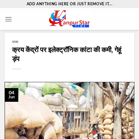
Skip
ADD ANYTHING HERE OR JUST REMOVE IT...
to
content
राज्य
क्रय केंद्रों पर इलेक्ट्रॉनिक कांटा की कमी‚ गेहूं
ड़ंप
04
Jun