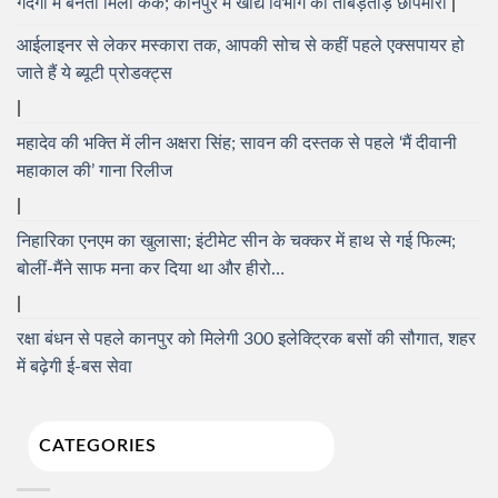
गंदगी में बनता मिला केक; कानपुर में खाद्य विभाग की ताबड़तोड़ छापेमारी
आईलाइनर से लेकर मस्कारा तक, आपकी सोच से कहीं पहले एक्सपायर हो
जाते हैं ये ब्यूटी प्रोडक्ट्स
महादेव की भक्ति में लीन अक्षरा सिंह; सावन की दस्तक से पहले ‘मैं दीवानी
महाकाल की’ गाना रिलीज
निहारिका एनएम का खुलासा; इंटीमेट सीन के चक्कर में हाथ से गई फिल्म;
बोलीं-मैंने साफ मना कर दिया था और हीरो…
रक्षा बंधन से पहले कानपुर को मिलेगी 300 इलेक्ट्रिक बसों की सौगात, शहर
में बढ़ेगी ई-बस सेवा
CATEGORIES