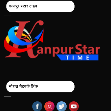
कानपुर स्टार टाइम
सोशल नेटवर्क लिंक