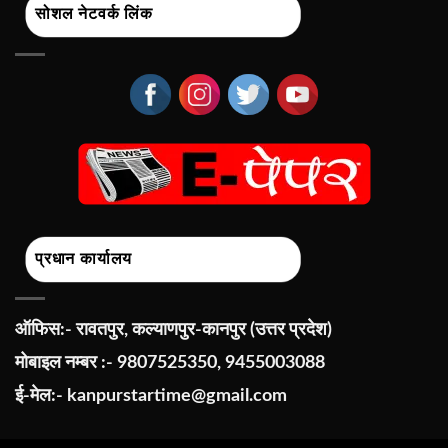
सोशल नेटवर्क लिंक
प्रधान कार्यालय
ऑफिस:- रावतपुर, कल्याणपुर-कानपुर (उत्तर प्रदेश)
मोबाइल नम्बर :- 9807525350, 9455003088
ई-मेल:-
kanpurstartime@gmail.com