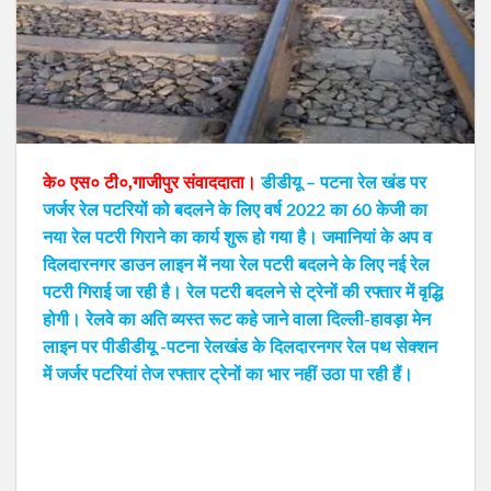
के० एस० टी०,गाजीपुर संवाददाता।
डीडीयू – पटना रेल खंड पर
जर्जर रेल पटरियों को बदलने के लिए वर्ष 2022 का 60 केजी का
नया रेल पटरी गिराने का कार्य शुरू हो गया है। जमानियां के अप व
दिलदारनगर डाउन लाइन में नया रेल पटरी बदलने के लिए नई रेल
पटरी गिराई जा रही है। रेल पटरी बदलने से ट्रेनों की रफ्तार में वृद्धि
होगी। रेलवे का अति व्यस्त रूट कहे जाने वाला दिल्ली-हावड़ा मेन
लाइन पर पीडीडीयू -पटना रेलखंड के दिलदारनगर रेल पथ सेक्शन
में जर्जर पटरियां तेज रफ्तार ट्रेनों का भार नहीं उठा पा रही हैं।