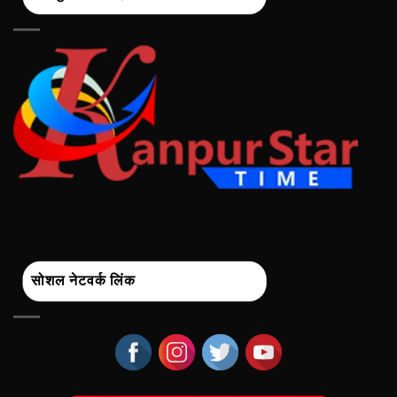
सोशल नेटवर्क लिंक