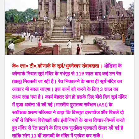
के० एस० टी०,कोणार्क के सूर्य/भुवनेश्वर संवाददाता।
ओडिशा के
कोणार्क स्थित सूर्य मंदिर के गर्भगृह से 119 साल बाद कई टन रेत
(बालू) निकाली जा रही है। रेत निकालने के साथ ही सूर्य मंदिर का
आकार भी बदल जाएगा। इस कार्य को करने के लिए 3 साल का
लक्ष्य रखा गया है। कार्य बेहतर ढंग हो इसके लिए बीते दिन सूर्य मंदिर
में पूजा अर्चना भी की गई।भारतीय पुरातत्व सर्वेक्षण (ASI) के
अधीक्षक अरुण मल्लिक ने कहा कि विस्तृत दस्तावेज और पिछले दो
वर्षों से विभिन्न विशेषज्ञों और इंजीनियरों के साथ विचार-विमर्श करते
हुए मंदिर से रेत हटाने के लिए एक सुरक्षित प्रणाली तैयार की गई है
ताकि लोग 13 वीं शताब्दी के मंदिर में प्रवेश कर सकें।