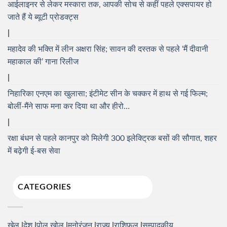
आईलाइनर से लेकर मस्कारा तक, आपकी सोच से कहीं पहले एक्सपायर हो
जाते हैं ये ब्यूटी प्रोडक्ट्स
महादेव की भक्ति में लीन अक्षरा सिंह; सावन की दस्तक से पहले ‘मैं दीवानी
महाकाल की’ गाना रिलीज
निहारिका एनएम का खुलासा; इंटीमेट सीन के चक्कर में हाथ से गई फिल्म;
बोलीं-मैंने साफ मना कर दिया था और हीरो…
रक्षा बंधन से पहले कानपुर को मिलेगी 300 इलेक्ट्रिक बसों की सौगात, शहर
में बढ़ेगी ई-बस सेवा
CATEGORIES
खेल
देश
पोल खोल
मनोरंजन
राज्य
राशिफल
सम्पादकीय