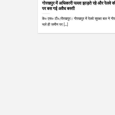
गोरखपुर में अधिकारी पल्‍ला झाड़ते रहे और रेेलवे
पर बस गई अवैध बस्ती
के० एस० टी०,गोरखपुर। गोरखपुर में रेलवे सुरक्षा बल ने गोर
भले ही जमीन पर [...]