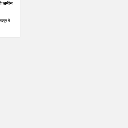
 की जमीन
खपुर में