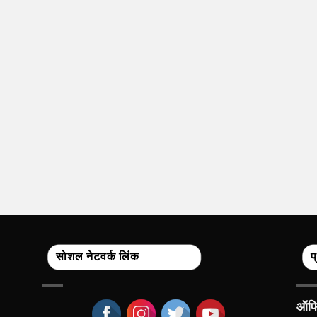
सोशल नेटवर्क लिंक
प
ऑफिस