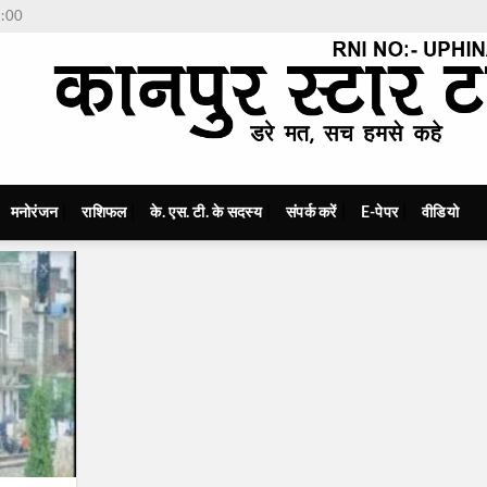
7:00
मनोरंजन
राशिफल
के. एस. टी. के सदस्य
संपर्क करें
E-पेपर
वीडियो