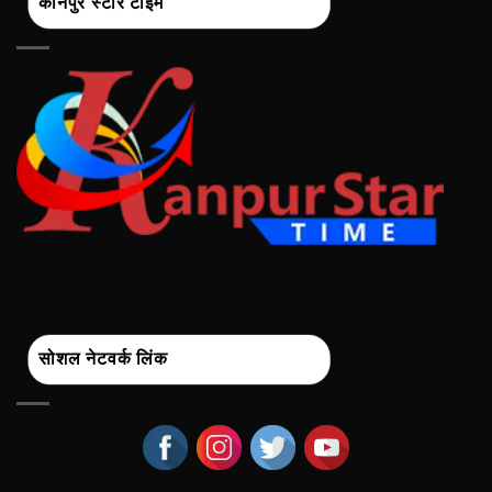
कानपुर स्टार टाइम
सोशल नेटवर्क लिंक