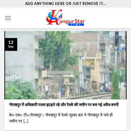
Skip
ADD ANYTHING HERE OR JUST REMOVE IT...
to
content
12
Sep
गोरखपुर में अधिकारी पल्‍ला झाड़ते रहे और रेेलवे की जमीन पर बस गई अवैध बस्ती
के० एस० टी०,गोरखपुर। गोरखपुर में रेलवे सुरक्षा बल ने गोरखपुर में भले ही
जमीन पर [...]