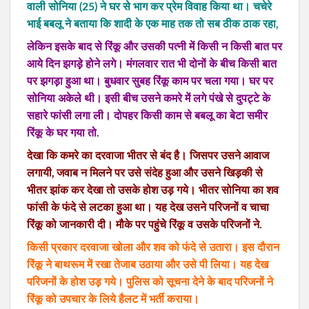
वाली सोनिया (25) ने घर से भाग कर प्रेम विवाह किया था। चचेरे
भाई बबलू ने बताया कि शादी के एक माह तक तो सब ठीक ठाक रहा‚
लेकिन इसके बाद से रिंकू और उसकी पत्नी में किसी न किसी बात पर
आये दिन झगड़े़ होने लगे। मंगलवार रात भी दोनों के बीच किसी बात
पर झगड़़ा हुआ था। बुधवार सुबह रिंकू काम पर चला गया। घर पर
सोनिया अकेले थी। इसी बीच उसने कमरे में लगे पंखे से दुपट्टे के
सहारे फांसी लगा ली। दोपहर किसी काम से बबलू का बेटा समीर
रिंकू के घर गया तो.
देखा कि कमरे का दरवाजा भीतर से बंद है। जिसपर उसने आवाज
लगायी‚ जवाब न मिलने पर उसे संदेह हुआ और उसने खिड़़की से
भीतर झांक कर देखा तो उसके होश उड़़ गये। भीतर सोनिया का शव
फांसी के फंदे से लटका हुआ था। यह देख उसने परिजनों व चाचा
रिंकू को जानकारी दी। मौके पर पहुंचे रिंकू व उसके परिजनों ने.
किसी प्रकार दरवाजा खोला और शव को फंदे से उतारा। इस दौरान
रिंकू ने बाथरूम में रखा तेजाब उठाया और उसे पी लिया। यह देख
परिजनों के होश उड़़ गये। पुलिस को सूचना देने के बाद परिजनों ने
रिंकू को उपचार के लिये हैलट में भर्ती कराया।