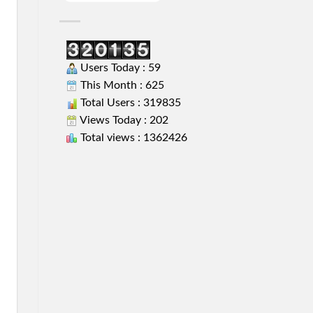
Users Today : 59
This Month : 625
Total Users : 319835
Views Today : 202
Total views : 1362426