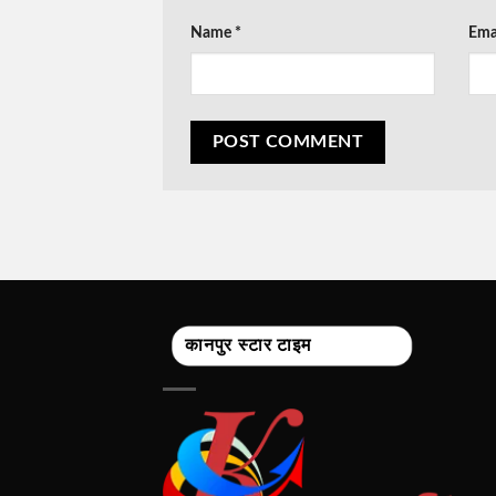
Name
*
Ema
कानपुर स्टार टाइम