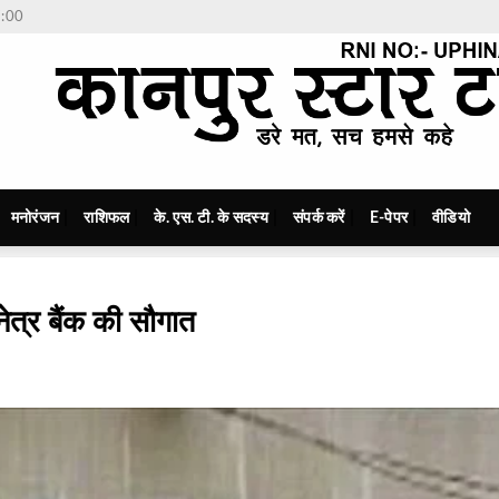
7:00
मनोरंजन
राशिफल
के. एस. टी. के सदस्य
संपर्क करें
E-पेपर
वीडियो
ेत्र बैंक की सौगात