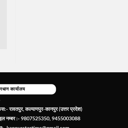
्रधान कार्यालय
:- रावतपुर, कल्याणपुर-कानपुर (उत्तर प्रदेश)
ाइल नम्बर :- 9807525350, 9455003088